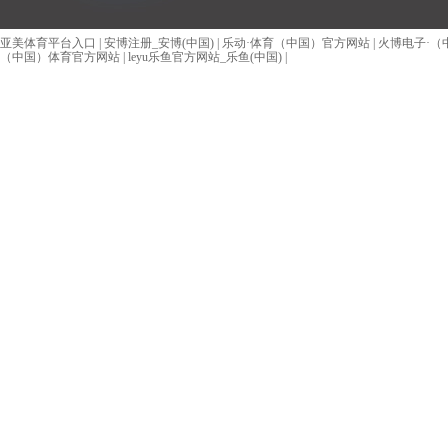
亚美体育平台入口
|
安博注册_安博(中国)
|
乐动·体育（中国）官方网站
|
火博电子·（
（中国）体育官方网站
|
leyu乐鱼官方网站_乐鱼(中国)
|