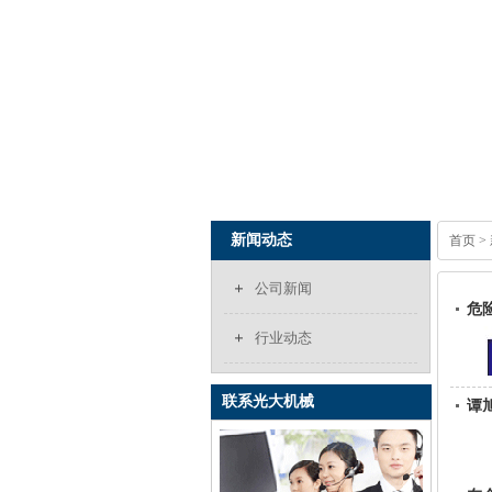
新闻动态
首页
>
公司新闻
危
行业动态
联系光大机械
谭