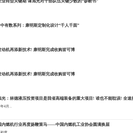
企业转型关键期 谭旭光对干部队伍关键少数的“诊断书”
芯’中有数系列：康明斯定制化设计“千人千面”
发动机再添新技术! 康明斯完成收购皆可博
发动机再添新技术! 康明斯完成收购皆可博
旭光：林德液压投资项目是我省高端装备的重大项目! 谁也不能耽误! 全速
2年4月...
国内燃机行业再度扬鞭策马——中国内燃机工业协会圆满换届
初度...