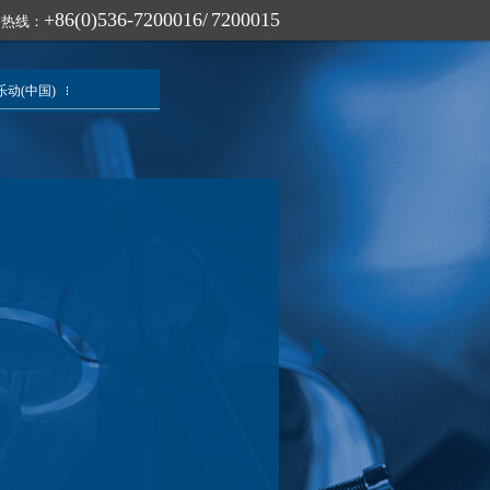
+86(0)536-7200016/ 7200015
询热线：
乐动(中国)