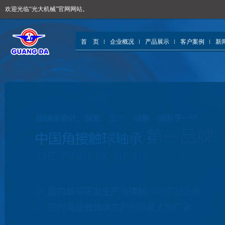
欢迎光临“光大机械”官网网站。
首 页
企业概况
产品展示
客户案例
新