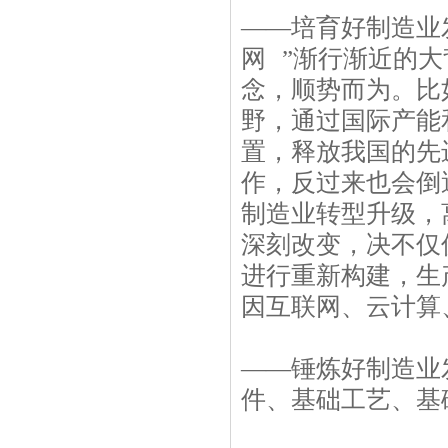
——培育好制造业
网 ”渐行渐近的
念，顺势而为。比
野，通过国际产能
置，释放我国的先
作，反过来也会倒
制造业转型升级，
深刻改变，决不仅
进行重新构建，生
因互联网、云计算
——锤炼好制造业
件、基础工艺、基