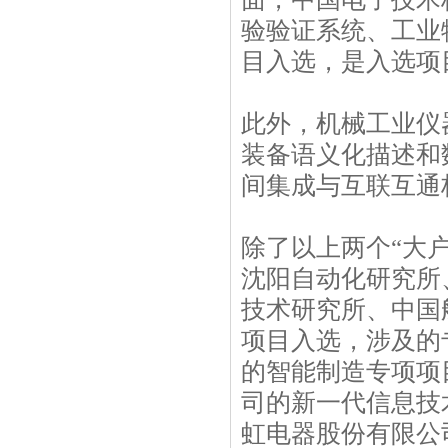
验验证系统、工业
目入选，是入选项
此外，机械工业仪
装备语义化描述和
间集成与互联互通
除了以上两个“大
沈阳自动化研究所
技术研究所、中国
项目入选，涉及的
的智能制造专项项
司的新一代信息技
虹电器股份有限公