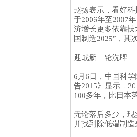
赵扬表示，看好科
于2006年至20
济增长更多依靠技
国制造2025”，其
迎战新一轮洗牌
6月6日，中国科
告2015》显示，
100多年，比日本
无论落后多少，现
并找到除低端制造