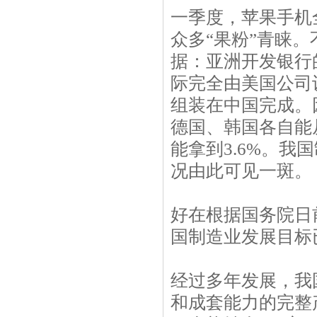
一季度，苹果手机
众多“果粉”青睐
据：亚洲开发银行
际完全由美国公司
组装在中国完成。
德国、韩国各自能从
能拿到3.6%。
况由此可见一斑。
好在根据国务院日
国制造业发展目标
经过多年发展，我
和成套能力的完整