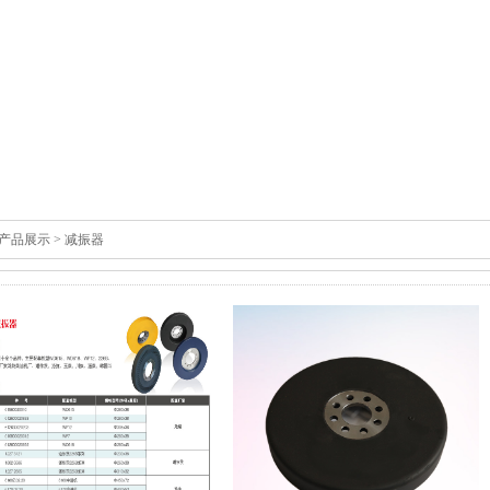
产品展示
> 减振器