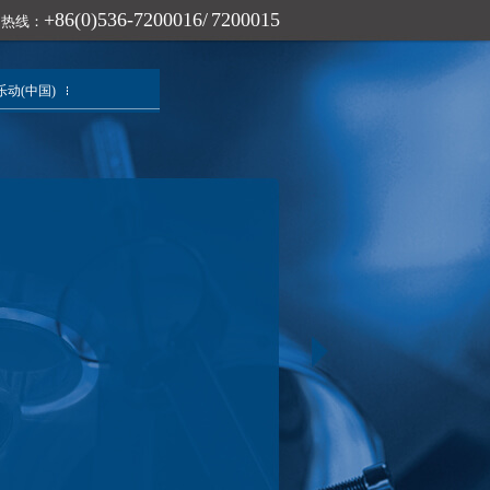
+86(0)536-7200016/ 7200015
询热线：
乐动(中国)