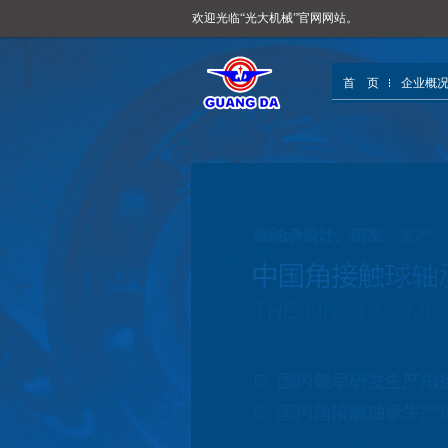
欢迎光临“光大机械”官网网站。
首 页
企业概