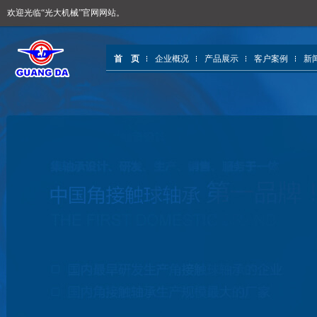
欢迎光临“光大机械”官网网站。
首 页
企业概况
产品展示
客户案例
新