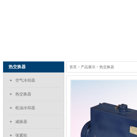
热交换器
首页
>
产品展示
> 热交换器
空气冷却器
热交换器
机油冷却器
减振器
张紧轮